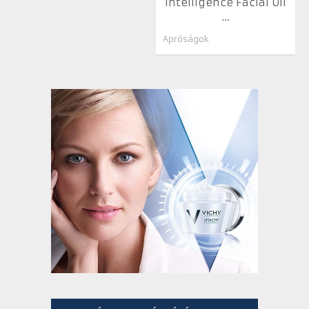
Intelligence Facial Oil
...
Apróságok