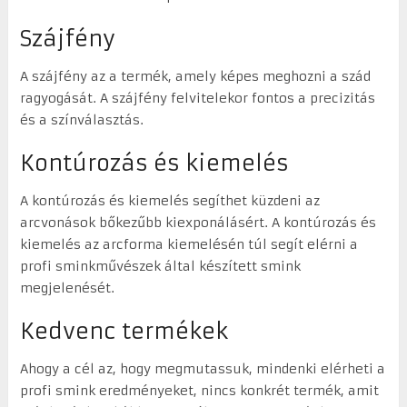
Szájfény
A szájfény az a termék, amely képes meghozni a szád
ragyogását. A szájfény felvitelekor fontos a precizitás
és a színválasztás.
Kontúrozás és kiemelés
A kontúrozás és kiemelés segíthet küzdeni az
arcvonások bőkezűbb kiexponálásért. A kontúrozás és
kiemelés az arcforma kiemelésén túl segít elérni a
profi sminkművészek által készített smink
megjelenését.
Kedvenc termékek
Ahogy a cél az, hogy megmutassuk, mindenki elérheti a
profi smink eredményeket, nincs konkrét termék, amit