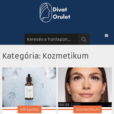
Kategória: Kozmetikum
Bőrápolás
Kozmetikum