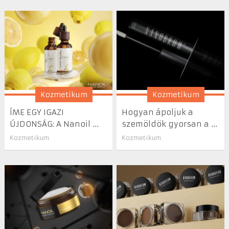
Kozmetikum
Kozmetikum
ÍME EGY IGAZI
Hogyan ápoljuk a
ÚJDONSÁG: A Nanoil ...
szemöldök gyorsan a ...
Kozmetikum
Kozmetikum